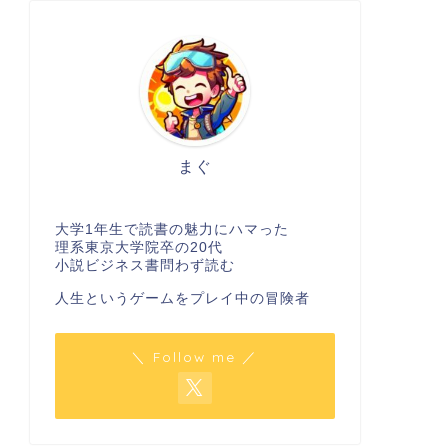
まぐ
大学1年生で読書の魅力にハマった
理系東京大学院卒の20代
小説ビジネス書問わず読む
人生というゲームをプレイ中の冒険者
＼ Follow me ／