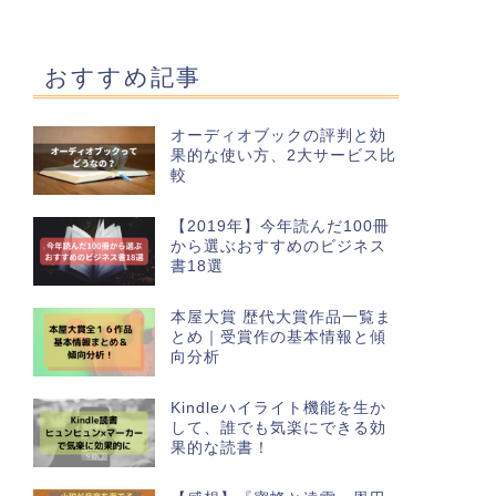
おすすめ記事
オーディオブックの評判と効
果的な使い方、2大サービス比
較
【2019年】今年読んだ100冊
から選ぶおすすめのビジネス
書18選
本屋大賞 歴代大賞作品一覧ま
とめ｜受賞作の基本情報と傾
向分析
Kindleハイライト機能を生か
して、誰でも気楽にできる効
果的な読書！