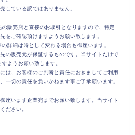
販売している訳ではありません。
先の販売店と直接のお取引となりますので、特定
ク先をご確認頂けますようお願い致します。
数等の詳細は時として変わる場合も御座います。
ク先の販売元が保証するものです。当サイトだけで
ますようお願い致します。
合には、お客様のご判断と責任におきましてご利用
は、一切の責任を負いかねます事ご了承願います。
に御座います企業宛までお願い致します。当サイト
承ください。