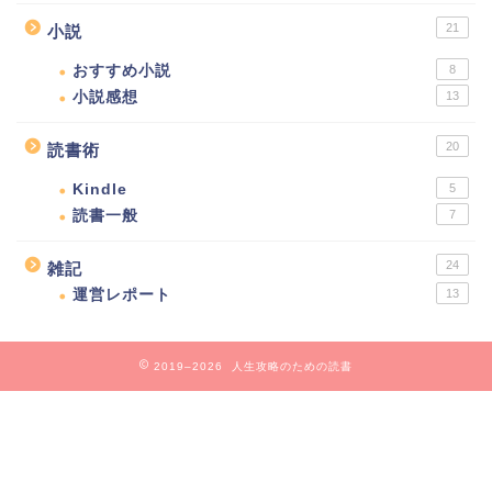
21
小説
おすすめ小説
8
小説感想
13
20
読書術
Kindle
5
読書一般
7
24
雑記
運営レポート
13
2019–2026 人生攻略のための読書