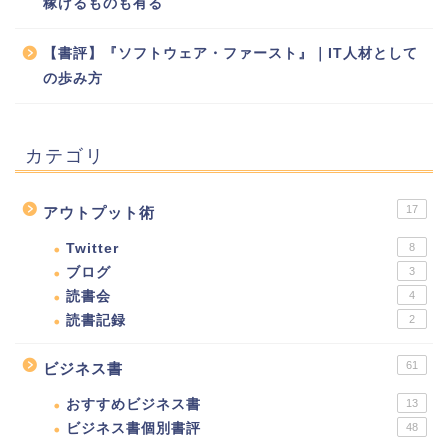
稼げるものも有る
【書評】『ソフトウェア・ファースト』｜IT人材として
の歩み方
カテゴリ
17
アウトプット術
Twitter
8
ブログ
3
読書会
4
読書記録
2
61
ビジネス書
おすすめビジネス書
13
ビジネス書個別書評
48