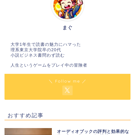
まぐ
大学1年生で読書の魅力にハマった
理系東京大学院卒の20代
小説ビジネス書問わず読む
人生というゲームをプレイ中の冒険者
＼ Follow me ／
おすすめ記事
オーディオブックの評判と効果的な