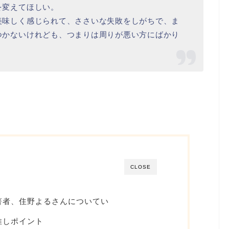
を変えてほしい。
美味しく感じられて、ささいな失敗をしがちで、ま
つかないけれども、つまりは周りが悪い方にばかり
。
CLOSE
著者、住野よるさんについてい
推しポイント