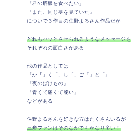
『君の膵臓を食べたい』
『また、同じ夢を見ていた』
についで３作目の住野よるさん作品だが
どれもハッとさせられるようなメッセージ
それぞれの面白さがある
他の作品としては
『か「」く「」し「」ご「」と「』
『夜のばけもの』
『青くて痛くて脆い』
などがある
住野よるさんを好きな方はたくさんいるが
三歩ファンはそのなかでもかなり多い！