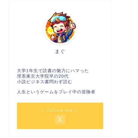
まぐ
大学1年生で読書の魅力にハマった
理系東京大学院卒の20代
小説ビジネス書問わず読む
人生というゲームをプレイ中の冒険者
＼ Follow me ／