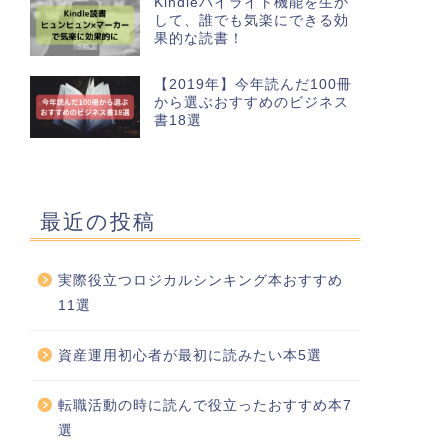
Kindleハイライト機能を生か
して、誰でも気楽にできる効
果的な読書！
【2019年】今年読んだ100冊
から選ぶおすすめのビジネス
書18選
最近の投稿
実際役立つロジカルシンキング本おすすめ
11選
資産運用初心者が最初に読みたい本5選
転職活動の時に読んで役立ったおすすめ本7
選