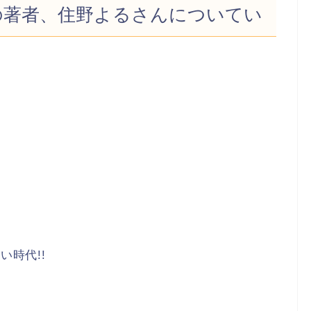
の著者、住野よるさんについてい
時代!!