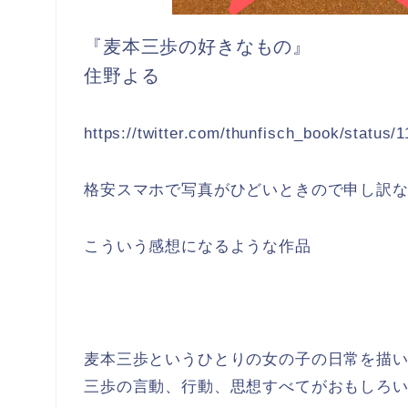
『麦本三歩の好きなもの』
住野よる
https://twitter.com/thunfisch_book/status
格安スマホで写真がひどいときので申し訳
こういう感想になるような作品
麦本三歩というひとりの女の子の日常を描
三歩の言動、行動、思想すべてがおもしろ