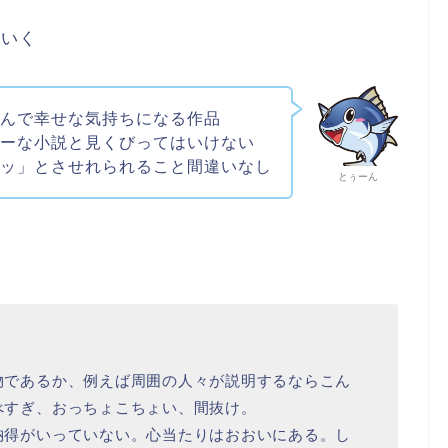
ていく
読んで幸せな気持ちになる作品
ピーな小説と見くびってはいけない
ハッ」とさせれられること間違いなし
とぅーん
物であるか、例えば周囲の人々が説明するならこん
べすぎ、おっちょこちょい、間抜け。
納得がいっていない。心当たりはおおいにある。し