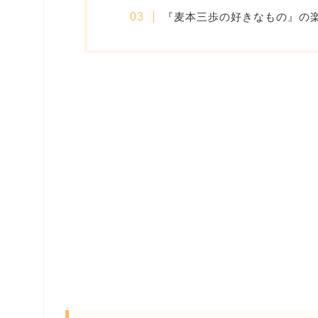
『麦本三歩の好きなもの』の