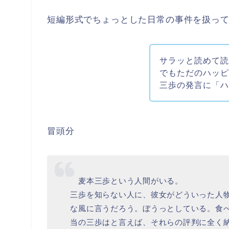
短編形式でちょっとした日常の事件を扱っ
サラッと読めて
でもただのハッ
三歩の発言に「
冒頭分
麦本三歩という人間がいる。
三歩を知らない人に、彼女がどういった人
な風に言うだろう。ぼうっとしている。食
当の三歩はと言えば、それらの評判に全く