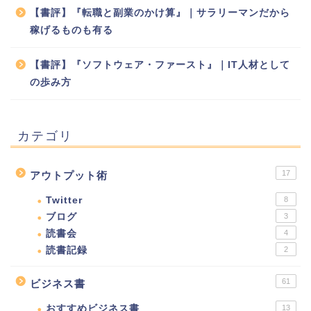
【書評】『転職と副業のかけ算』｜サラリーマンだから
稼げるものも有る
【書評】『ソフトウェア・ファースト』｜IT人材として
の歩み方
カテゴリ
17
アウトプット術
Twitter
8
ブログ
3
読書会
4
読書記録
2
61
ビジネス書
おすすめビジネス書
13