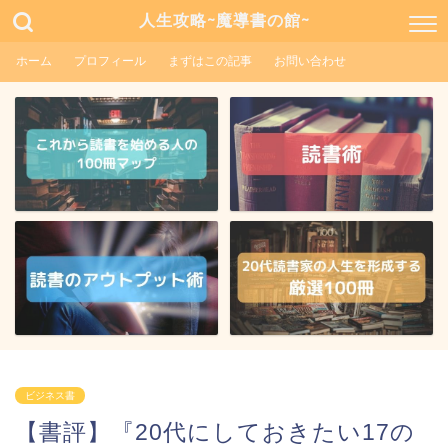
人生攻略~魔導書の館~
ホーム
プロフィール
まずはこの記事
お問い合わせ
ビジネス書
【書評】『20代にしておきたい17の