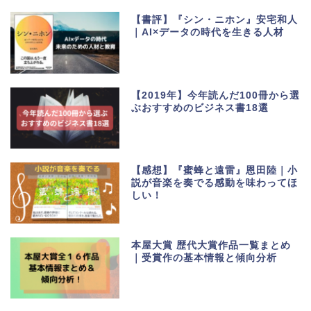
【書評】『シン・ニホン』安宅和人
｜AI×データの時代を生きる人材
【2019年】今年読んだ100冊から選
ぶおすすめのビジネス書18選
【感想】『蜜蜂と遠雷』恩田陸｜小
説が音楽を奏でる感動を味わってほ
しい！
本屋大賞 歴代大賞作品一覧まとめ
｜受賞作の基本情報と傾向分析