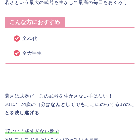
若さという最大の武器を生かして最高の毎日をおくろう
こんな方におすすめ
全20代
全大学生
若さは武器だ この武器を生かさない手はない！
2019年24歳の自分は
なんとしてでもここにのってる17のこ
とを成し遂げる
17という多すぎない数で
20代でしておきたいことがのっている良書