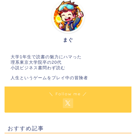
まぐ
大学1年生で読書の魅力にハマった
理系東京大学院卒の20代
小説ビジネス書問わず読む
人生というゲームをプレイ中の冒険者
＼ Follow me ／
おすすめ記事