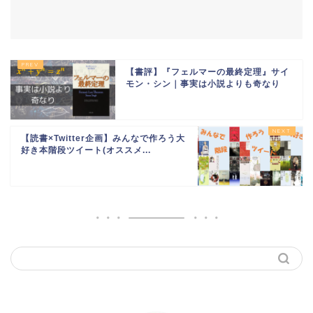
【書評】『フェルマーの最終定理』サイ
モン・シン｜事実は小説よりも奇なり
【読書×Twitter企画】みんなで作ろう大
好き本階段ツイート(オススメ...