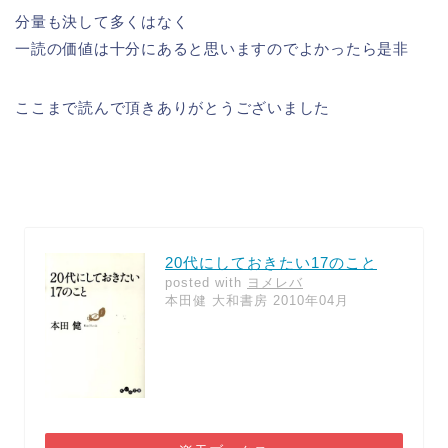
分量も決して多くはなく
一読の価値は十分にあると思いますのでよかったら是非
ここまで読んで頂きありがとうございました
20代にしておきたい17のこと
posted with
ヨメレバ
本田健 大和書房 2010年04月