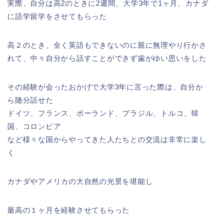
実際、自分は高2のときに2週間、大学3年で1ヶ月、カナダ
に語学留学をさせてもらった
高２のとき、全く英語もできないのに親に無理やり行かさ
れて、中々自分から話すことができず歯がゆい思いをした
その経験が会ったおかげで大学3年に言った際は、自分か
ら随分話せた
ドイツ、フランス、ポーランド、ブラジル、トルコ、韓
国、コロンビア
など様々な国からやってきた人たちとの交流は非常に楽し
く
カナダやアメリカの大自然の光景を堪能し
最高の１ヶ月を経験させてもらった