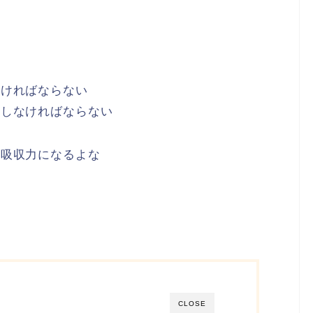
なければならない
うしなければならない
い吸収力になるよな
CLOSE