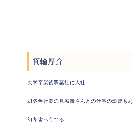
箕輪厚介
大学卒業後双葉社に入社
幻冬舎社長の見城徹さんとの仕事の影響も
幻冬舎へうつる