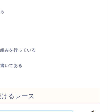
から
ら
り組みを行っている
り書いてある
続けるレース