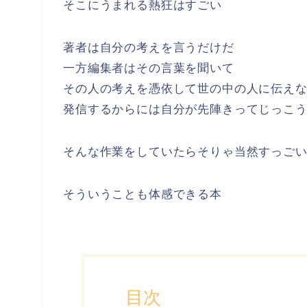
そこにうまれる熱狂はすごい
著者は自分の考えを言うだけだ
一方編集者はその言葉を聞いて
その人の考えを憑依して世の中の人に伝え
発信するからには自分が先陣きってじっこ
そんな作業をしていたらそりゃ当然すっご
そういうことも体感できる本
目次