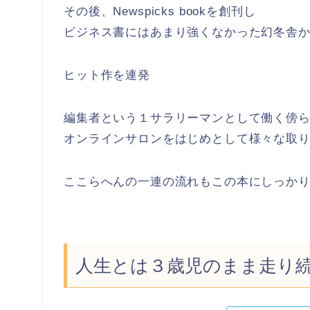
その後、Newspicks bookを創刊し
ビジネス書にはあまり強くなかった幻冬舎
ヒット作を連発
編集者という１サラリーマンとして働く傍
オンラインサロンをはじめとして様々な取
ここらへんの一連の流れもこの本にしっか
人生とは３歳児のまま走り