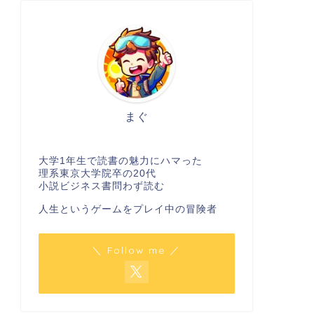
まぐ
大学1年生で読書の魅力にハマった
理系東京大学院卒の20代
小説ビジネス書問わず読む
人生というゲームをプレイ中の冒険者
＼ Follow me ／