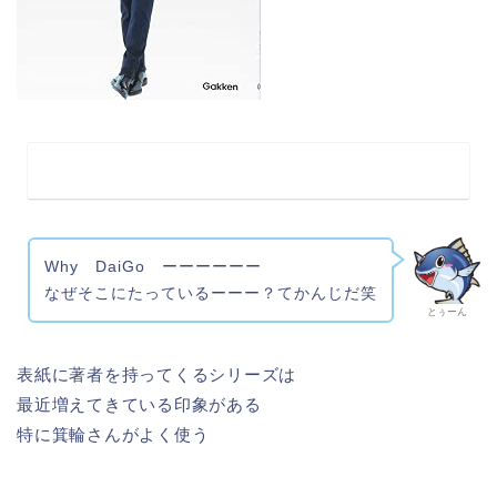
Why DaiGo ーーーーーー
なぜそこにたっているーーー？てかんじだ笑
とぅーん
表紙に著者を持ってくるシリーズは
最近増えてきている印象がある
特に箕輪さんがよく使う