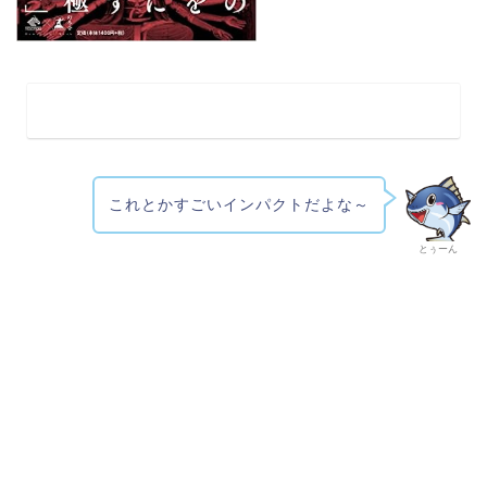
これとかすごいインパクトだよな～
とぅーん