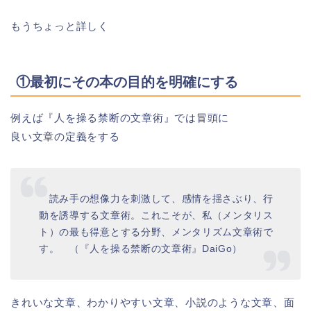
もうちょっと詳しく
①最初にその本の目的を明確にする
例えば『人を操る禁断の文章術』では冒頭に
良い文章の定義をする
読み手の想像力を刺激して、感情を揺さぶり、行
動を誘導する文章術。これこそが、私（メンタリス
ト）の最も得意とする分野、メンタリズム文章術で
す。 （『人を操る禁断の文章術』DaiGo）
きれいな文章、わかりやすい文章、小説のような文章、面