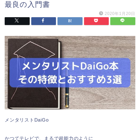
最良の入門書
2020年1月20日
メンタリストDaiGo
かつてテレビで、まるで超能力のように