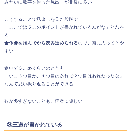
みたいに数字を使った見出しが非常に多い
こうすることで見出しを見た段階で
「ここでは５このポイントが書かれているんだな」とわか
る
全体像を掴んでから読み進められる
ので、頭に入ってきや
すい
途中で３こめくらいのときも
「いま３つ目か、１つ目はあれで２つ目はあれだったな」
なんて思い振り返ることができる
数が多すぎないことも、読者に優しい
③王道が書かれている