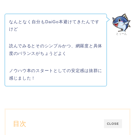
なんとなく自分もDaiGo本避けてきたんです
けど
とぅーん
読んでみるとそのシンプルかつ、網羅度と具体
度のバランスがちょうどよく
ノウハウ本のスタートとしての安定感は抜群に
感じました！
目次
CLOSE