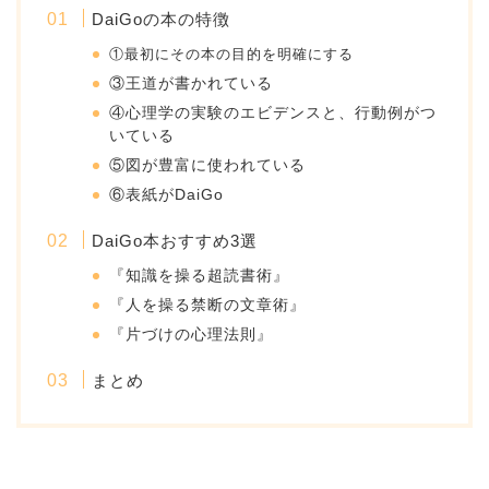
DaiGoの本の特徴
①最初にその本の目的を明確にする
③王道が書かれている
④心理学の実験のエビデンスと、行動例がつ
いている
⑤図が豊富に使われている
⑥表紙がDaiGo
DaiGo本おすすめ3選
『知識を操る超読書術』
『人を操る禁断の文章術』
『片づけの心理法則』
まとめ