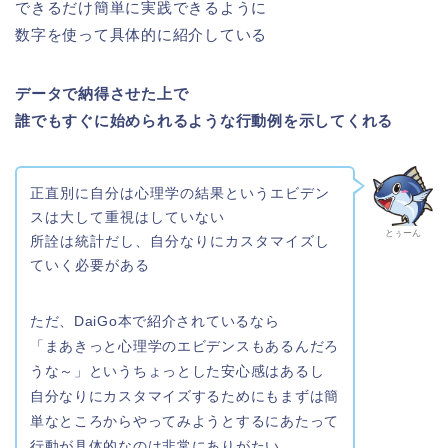
できるだけ簡単に実践できるように
数字を使って具体的に紹介している
データで納得させた上で
誰でもすぐに始められるような行動例を示してくれる
正直別に自分は心理学の結果というエビデン
スは大して重視はしていない
とぅーん
所詮は統計だし、自分なりにカスタマイズし
ていく必要がある
ただ、DaiGo本で紹介されているなら
「まあきっと心理学のエビデンスもあるんだろ
うな～」というちょっとした安心感はあるし
自分なりにカスタマイズするためにもまずは簡
単なところからやってみようとするにあたって
行動が具体的なのは非常にありがたい