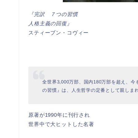
『完訳 ７つの習慣
人格主義の回復』
スティーブン・コヴィー
全世界3,000万部、国内180万部を超え
の習慣』は、人生哲学の定番として親しま
原著が1990年に刊行され
世界中で大ヒットした名著