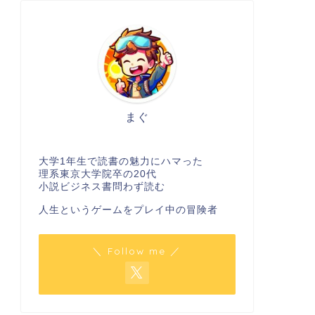
まぐ
大学1年生で読書の魅力にハマった
理系東京大学院卒の20代
小説ビジネス書問わず読む
人生というゲームをプレイ中の冒険者
＼ Follow me ／