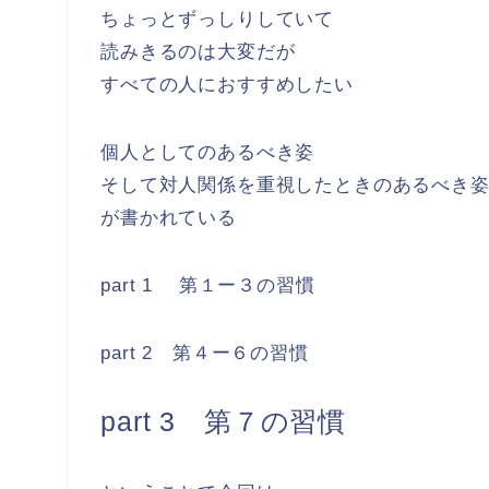
ちょっとずっしりしていて
読みきるのは大変だが
すべての人におすすめしたい
個人としてのあるべき姿
そして対人関係を重視したときのあるべき
が書かれている
part 1 第１ー３の習慣
part 2 第４ー６の習慣
part 3 第７の習慣