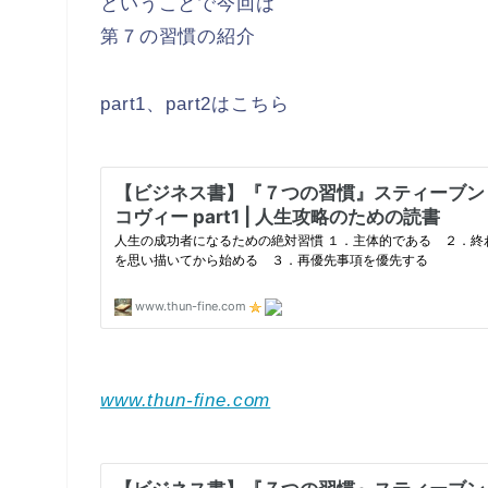
ということで今回は
第７の習慣の紹介
part1、part2はこちら
www.thun-fine.com