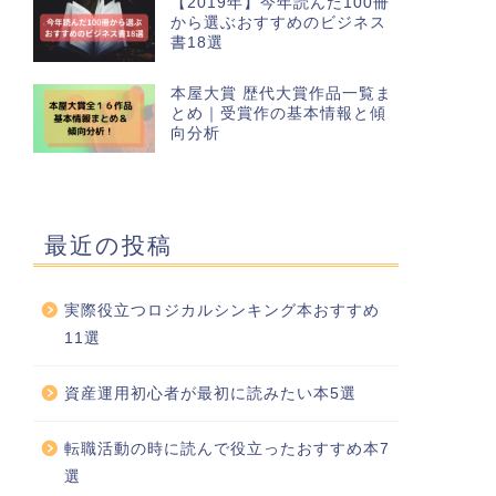
【2019年】今年読んだ100冊
から選ぶおすすめのビジネス
書18選
本屋大賞 歴代大賞作品一覧ま
とめ｜受賞作の基本情報と傾
向分析
最近の投稿
実際役立つロジカルシンキング本おすすめ
11選
資産運用初心者が最初に読みたい本5選
転職活動の時に読んで役立ったおすすめ本7
選