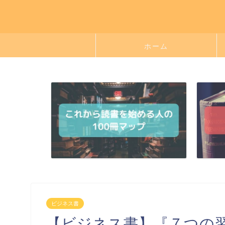
ホーム
ビジネス書
【ビジネス書】『７つの