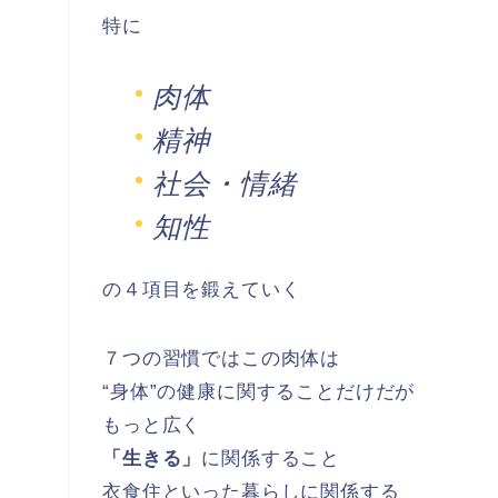
特に
肉体
精神
社会・情緒
知性
の４項目を鍛えていく
７つの習慣ではこの肉体は
“身体”の健康に関することだけだが
もっと広く
「生きる」
に関係すること
衣食住といった暮らしに関係する