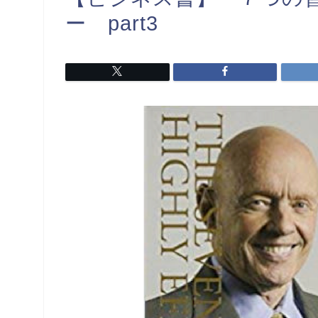
ー part3