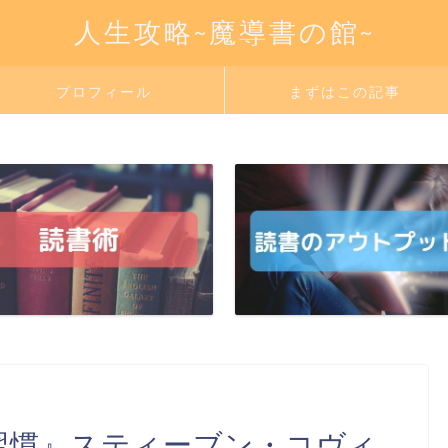
人生攻略~魔導書の館~
プロフィール
まずはこの記事
習慣』スティーブン・コヴィ