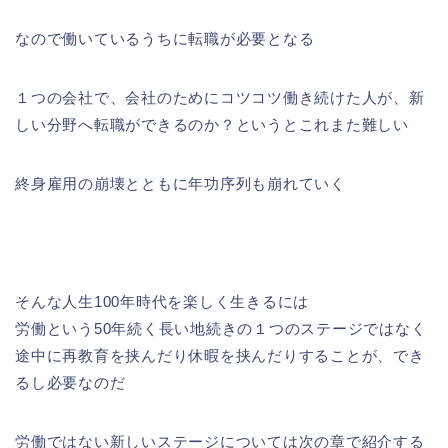
なので働いているうちに転職が必要となる
１つの会社で、会社のためにコツコツ働き続けた人が、新
しい分野へ転職ができるのか？というとこれまた難しい
終身雇用の崩壊とともに年功序列も崩れていく
そんな人生100年時代を楽しく生きるには
労働という50年続く長い地続きの１つのステージではなく
途中に再教育を挟んだり休暇を挟んだりすることが、でき
るし必要なのだ
労働ではない新しいステージについては次の章で紹介する