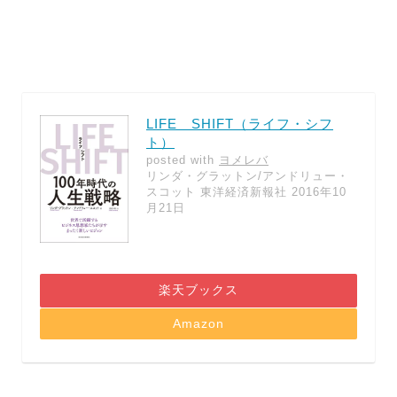
LIFE SHIFT（ライフ・シフ
ト）
posted with
ヨメレバ
リンダ・グラットン/アンドリュー・
スコット 東洋経済新報社 2016年10
月21日
楽天ブックス
Amazon