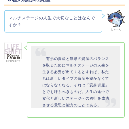
マルチステージの人生で大切なことはなんで
すか？
とぅーん
有形の資産と無形の資産のバランス
LIFHSHIFT
を取るためにマルチステージの人生を
生きる必要が出てくるとすれば、私た
ちは新しいタイプの資産を築かなくて
はならなくなる。それは「変身資産」
とでも呼ぶべきものだ。人生の途中で
変化と新しいステージへの移行を成功
させる意思と能力のことである。