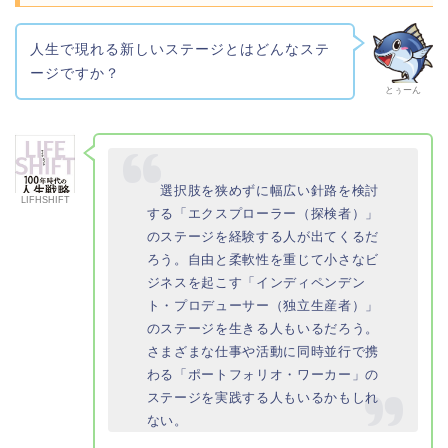
人生で現れる新しいステージとはどんなステ
ージですか？
とぅーん
選択肢を狭めずに幅広い針路を検討
LIFHSHIFT
する「エクスプローラー（探検者）」
のステージを経験する人が出てくるだ
ろう。自由と柔軟性を重じて小さなビ
ジネスを起こす「インディペンデン
ト・プロデューサー（独立生産者）」
のステージを生きる人もいるだろう。
さまざまな仕事や活動に同時並行で携
わる「ポートフォリオ・ワーカー」の
ステージを実践する人もいるかもしれ
ない。