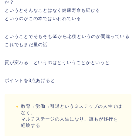
か？
というとそんなことはなく健康寿命も延びる
というのがこの本ではいわれている
ということでそもそも65から老後というのが間違っている
これでもまだ量の話
質が変わる というのはどういうことかというと
ポイントを3点あげると
教育→労働→引退
という３ステップの人生では
なく、
マルチステージの人生になり、誰もが移行を
経験する