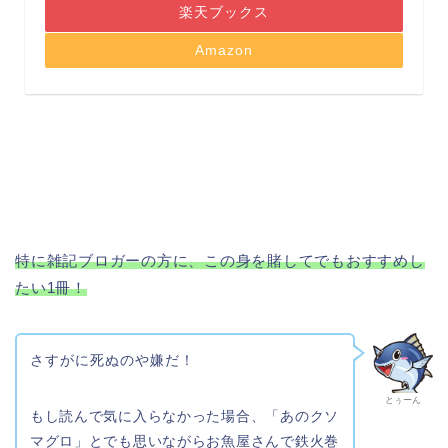
楽天ブックス
Amazon
特に雑記ブロガーの方に、この身を賭してでもおすすめし
たい1冊！
さすがに死ぬのや嫌だ！
とぅーん
もし読んで気に入らなかった場合、「あのクソ
マグロ」とでも思いながらお魚屋さんで鉄火巻