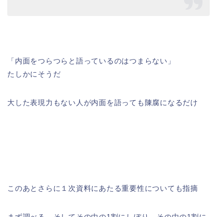
「内面をつらつらと語っているのはつまらない」
たしかにそうだ
大した表現力もない人が内面を語っても陳腐になるだけ
このあとさらに１次資料にあたる重要性についても指摘
まず調べる、そしてその中の1割にしぼり、その中の1割に