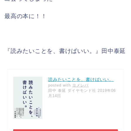
最高の本に！！
『読みたいことを、書けばいい。』田中泰延
読みたいことを、書けばいい。
posted with
ヨメレバ
田中 泰延 ダイヤモンド社 2019年06
月14日