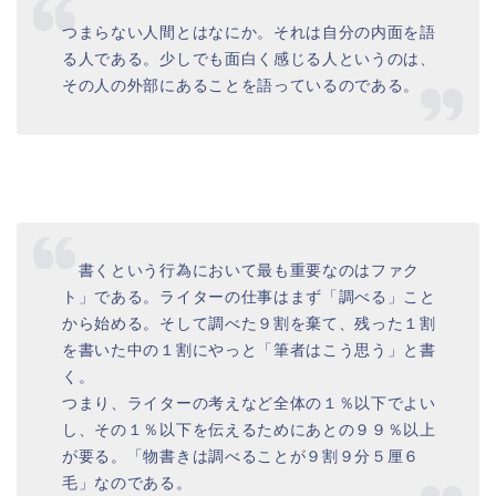
つまらない人間とはなにか。それは自分の内面を語
る人である。少しでも面白く感じる人というのは、
その人の外部にあることを語っているのである。
書くという行為において最も重要なのはファク
ト」である。ライターの仕事はまず「調べる」こと
から始める。そして調べた９割を棄て、残った１割
を書いた中の１割にやっと「筆者はこう思う」と書
く。
つまり、ライターの考えなど全体の１％以下でよい
し、その１％以下を伝えるためにあとの９９％以上
が要る。「物書きは調べることが９割９分５厘６
毛」なのである。